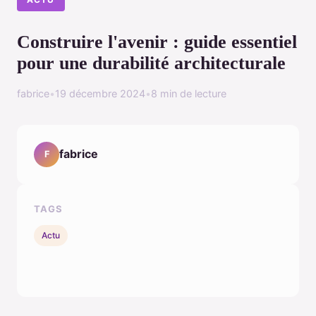
Construire l'avenir : guide essentiel
pour une durabilité architecturale
fabrice
•
19 décembre 2024
•
8 min de lecture
fabrice
F
TAGS
Actu