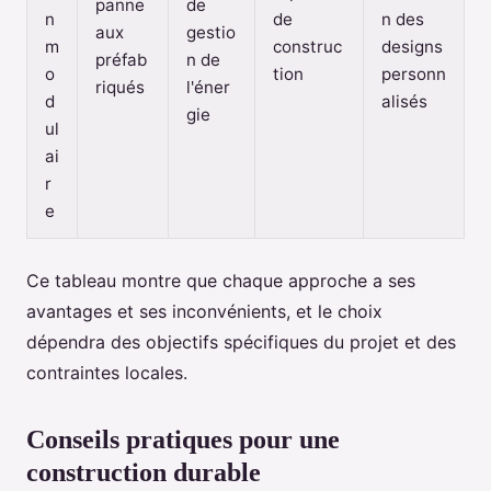
panne
de
n
de
n des
aux
gestio
m
construc
designs
préfab
n de
o
tion
personn
riqués
l'éner
d
alisés
gie
ul
ai
r
e
Ce tableau montre que chaque approche a ses
avantages et ses inconvénients, et le choix
dépendra des objectifs spécifiques du projet et des
contraintes locales.
Conseils pratiques pour une
construction durable