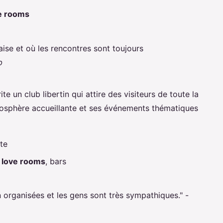
e rooms
'aise et où les rencontres sont toujours
b
rite un club libertin qui attire des visiteurs de toute la
mosphère accueillante et ses événements thématiques
te
,
love rooms
, bars
 organisées et les gens sont très sympathiques." -