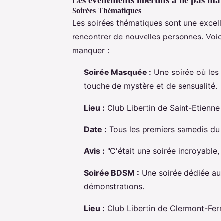
Les événements libertins à ne pas m
Soirées Thématiques
Les soirées thématiques sont une excel
rencontrer de nouvelles personnes. Vo
manquer :
Soirée Masquée :
Une soirée où les
touche de mystère et de sensualité.
Lieu :
Club Libertin de Saint-Etienne
Date :
Tous les premiers samedis du
Avis :
"C'était une soirée incroyable, 
Soirée BDSM :
Une soirée dédiée au
démonstrations.
Lieu :
Club Libertin de Clermont-Fer