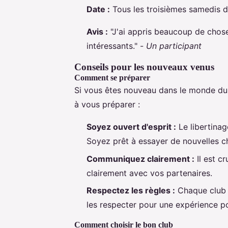
Date :
Tous les troisièmes samedis 
Avis :
"J'ai appris beaucoup de choses
intéressants." -
Un participant
Conseils pour les nouveaux venus
Comment se préparer
Si vous êtes nouveau dans le monde du l
à vous préparer :
Soyez ouvert d'esprit :
Le libertinag
Soyez prêt à essayer de nouvelles c
Communiquez clairement :
Il est c
clairement avec vos partenaires.
Respectez les règles :
Chaque club 
les respecter pour une expérience po
Comment choisir le bon club