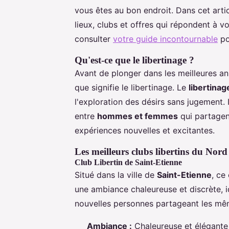
vous êtes au bon endroit. Dans cet artic
lieux, clubs et offres qui répondent à 
consulter
votre guide incontournable
po
Qu'est-ce que le libertinage ?
Avant de plonger dans les meilleures an
que signifie le libertinage. Le
libertinag
l'exploration des désirs sans jugement. 
entre
hommes et femmes
qui partagen
expériences nouvelles et excitantes.
Les meilleurs clubs libertins du Nord
Club Libertin de Saint-Etienne
Situé dans la ville de
Saint-Etienne
, ce
une ambiance chaleureuse et discrète, 
nouvelles personnes partageant les mêm
Ambiance :
Chaleureuse et élégante