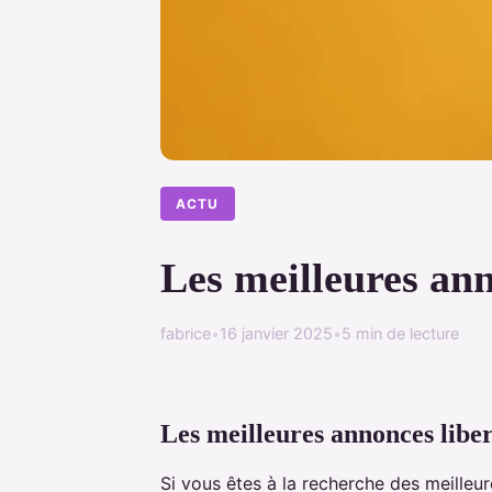
ACTU
Les meilleures ann
fabrice
•
16 janvier 2025
•
5 min de lecture
Les meilleures annonces liber
Si vous êtes à la recherche des meilleu