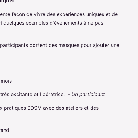
anquer
lente façon de vivre des expériences uniques et de
ici quelques exemples d'événements à ne pas
 participants portent des masques pour ajouter une
 mois
très excitante et libératrice." -
Un participant
x pratiques BDSM avec des ateliers et des
rand