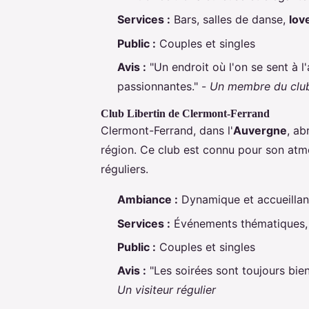
Services :
Bars, salles de danse,
lov
Public :
Couples et singles
Avis :
"Un endroit où l'on se sent à l
passionnantes." -
Un membre du clu
Club Libertin de Clermont-Ferrand
Clermont-Ferrand, dans l'
Auvergne
, ab
région. Ce club est connu pour son at
réguliers.
Ambiance :
Dynamique et accueillan
Services :
Événements thématiques
Public :
Couples et singles
Avis :
"Les soirées sont toujours bien
Un visiteur régulier