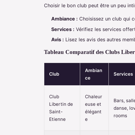
Choisir le bon club peut être un peu int
Ambiance :
Choisissez un club qui c
Services :
Vérifiez les services offer
Avis :
Lisez les avis des autres memb
Tableau Comparatif des Clubs Liber
Ambian
Club
Services
ce
Club
Chaleur
Bars, sall
Libertin de
euse et
danse, lo
Saint-
élégant
rooms
Etienne
e