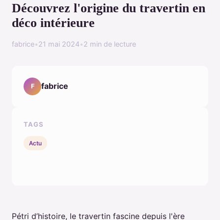
Découvrez l'origine du travertin en
déco intérieure
fabrice
•
21 mai 2024
•
2 min de lecture
fabrice
F
TAGS
Actu
Pétri d’histoire, le travertin fascine depuis l'ère