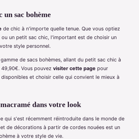
ec un sac bohème
e
de chic à n'importe quelle tenue. Que vous optiez
ou un petit sac chic, l'important est de choisir un
votre style personnel.
gamme de sacs bohèmes, allant du petit sac chic à
à 49,90€. Vous pouvez
visiter cette page
pour
 disponibles et choisir celle qui convient le mieux à
du macramé dans votre look
e qui s'est récemment réintroduite dans le monde de
 et de décorations à partir de cordes nouées est un
ohème à votre style de vie.