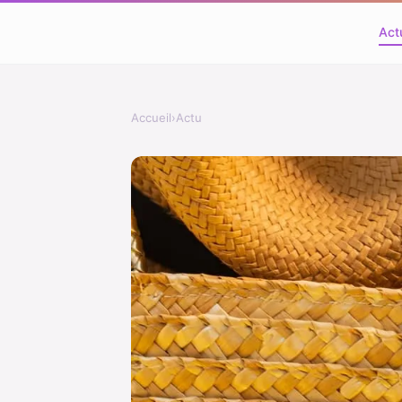
Act
Accueil
›
Actu