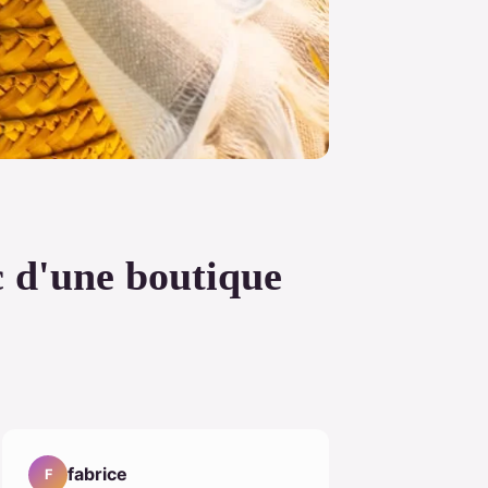
c d'une boutique
fabrice
F