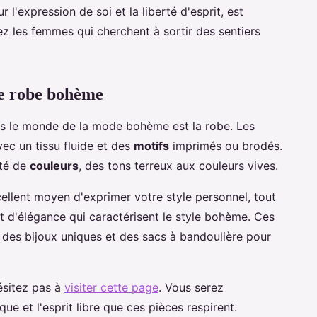
 l'expression de soi et la liberté d'esprit, est
ez les femmes qui cherchent à sortir des sentiers
ne robe bohème
ans le monde de la mode bohème est la robe. Les
c un tissu fluide et des
motifs
imprimés ou brodés.
été de
couleurs
, des tons terreux aux couleurs vives.
llent moyen d'exprimer votre style personnel, tout
et d'élégance qui caractérisent le style bohème. Ces
 des bijoux uniques et des sacs à bandoulière pour
hésitez pas à
visiter cette page
. Vous serez
ue et l'esprit libre que ces pièces respirent.