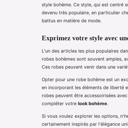
style bohème. Ce style, qui est centré sur
devenu très populaire, en particulier ch
battus en matière de mode.
Exprimez votre style avec u
L'un des articles les plus populaires d
robes bohèmes sont souvent amples, ave
Ces robes peuvent venir dans une vari
Opter pour une robe bohème est un exce
en incorporant les éléments de liberté 
robes peuvent être accessoirisées avec
compléter votre
look bohème
.
Si vous voulez explorer les options, n'
certainement inspirés par l'élégance uniq