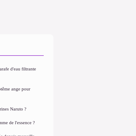
rafe d'eau filtrante
aptême ange pour
rines Naruto ?
omme de l'essence ?