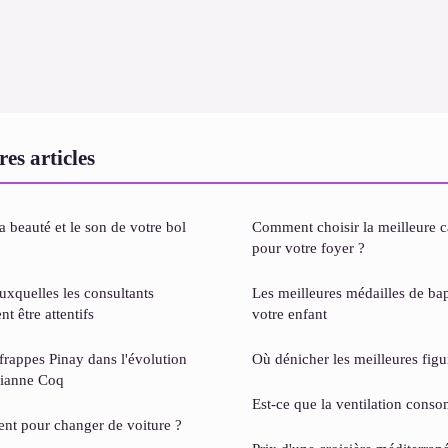
es articles
 beauté et le son de votre bol
Comment choisir la meilleure ca
pour votre foyer ?
xquelles les consultants
Les meilleures médailles de b
t être attentifs
votre enfant
efrappes Pinay dans l'évolution
Où dénicher les meilleures figu
rianne Coq
Est-ce que la ventilation cons
nt pour changer de voiture ?