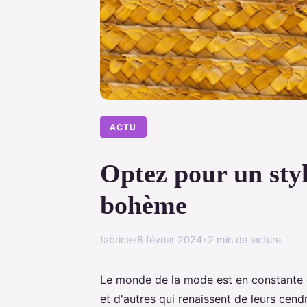
ACTU
Optez pour un styl
bohème
fabrice
•
8 février 2024
•
2 min de lecture
Le monde de la mode est en constante 
et d'autres qui renaissent de leurs cend