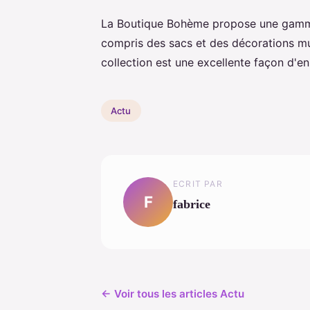
La Boutique Bohème propose une gamme
compris des sacs et des décorations mu
collection est une excellente façon d'enr
Actu
ECRIT PAR
F
fabrice
← Voir tous les articles Actu