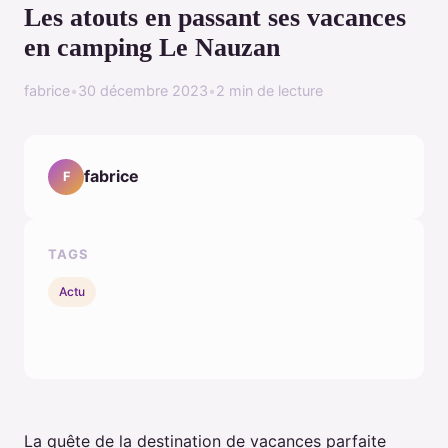
Les atouts en passant ses vacances
en camping Le Nauzan
fabrice
•
30 décembre 2023
•
2 min de lecture
fabrice
F
TAGS
Actu
La quête de la destination de vacances parfaite