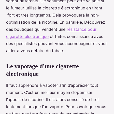
seront différents. Ce sentiment peut être valable si
le fumeur utilise la cigarette électronique en tirant
fort et très longtemps. Cela provoquera la non-
optimisation de la nicotine. En parallèle, Découvrez
des boutiques qui vendent une
résistance pour
cigarette électronique
et faites connaissance avec
des spécialistes pouvant vous accompagner et vous
aider à vous défaire du tabac.
Le vapotage d’une cigarette
électronique
Il faut apprendre à vapoter afin d’apprécier tout
moment. C’est un meilleur moyen d’optimiser
l’apport de nicotine. Il est alors conseillé de tirer
lentement lorsque l’on vapote. Pour savoir que vous
ne tirez pas trop fort, vous devez entendre la