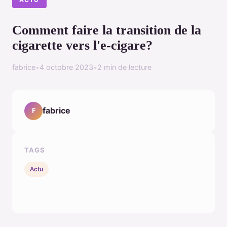
Comment faire la transition de la
cigarette vers l'e-cigare?
fabrice
•
4 octobre 2023
•
2 min de lecture
fabrice
F
TAGS
Actu